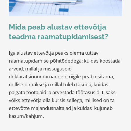
Mida peab alustav ettevõtja
teadma raamatupidamisest?
Iga alustav ettevõtja peaks olema tuttav
raamatupidamise põhitõdedega: kuidas koostada
arveid, millal ja missuguseid
deklaratsioone/aruandeid riigile peab esitama,
milliseid makse ja millal tuleb tasuda, kuidas
palgata töötajaid ja arvestada töötasusid. Lisaks
võiks ettevõtja olla kursis sellega, millised on ta
ettevõtte majandusnäitajad ja kuidas kujuneb
kasum/kahjum.