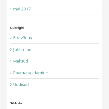
mai 2017
Rubriigid
Ettevõtlus
Juhtimine
Maksud
Raamatupidamine
Uudised
Sildipilv