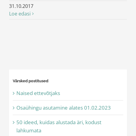
31.10.2017
Loe edasi
Värsked postitused
Naised ettevõtjaks
Osaühingu asutamine alates 01.02.2023
50 ideed, kuidas alustada äri, kodust
lahkumata