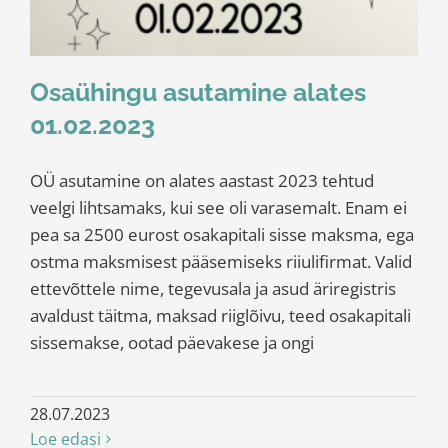
Osaühingu asutamine alates
01.02.2023
OÜ asutamine on alates aastast 2023 tehtud
veelgi lihtsamaks, kui see oli varasemalt. Enam ei
pea sa 2500 eurost osakapitali sisse maksma, ega
ostma maksmisest pääsemiseks riiulifirmat. Valid
ettevõttele nime, tegevusala ja asud äriregistris
avaldust täitma, maksad riiglõivu, teed osakapitali
sissemakse, ootad päevakese ja ongi
28.07.2023
Loe edasi