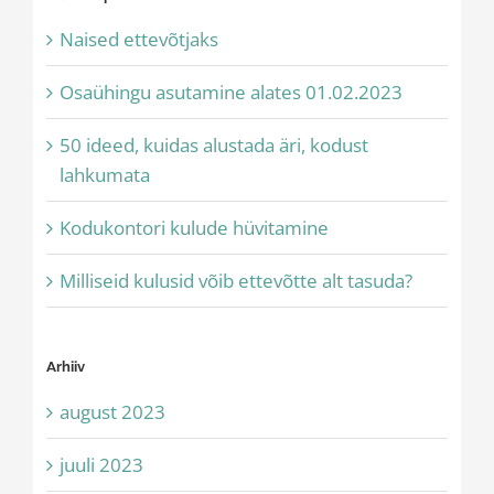
Naised ettevõtjaks
Osaühingu asutamine alates 01.02.2023
50 ideed, kuidas alustada äri, kodust
lahkumata
Kodukontori kulude hüvitamine
Milliseid kulusid võib ettevõtte alt tasuda?
Arhiiv
august 2023
juuli 2023