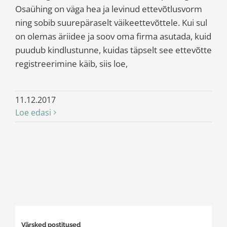
Osaühing on väga hea ja levinud ettevõtlusvorm
ning sobib suurepäraselt väikeettevõttele. Kui sul
on olemas äriidee ja soov oma firma asutada, kuid
puudub kindlustunne, kuidas täpselt see ettevõtte
registreerimine käib, siis loe,
11.12.2017
Loe edasi
Värsked postitused