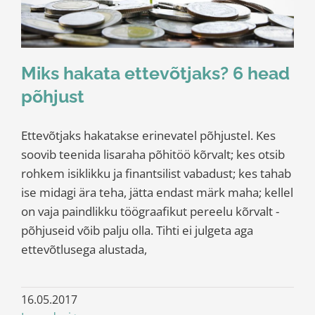
Miks hakata ettevõtjaks? 6 head
põhjust
Ettevõtjaks hakatakse erinevatel põhjustel. Kes
soovib teenida lisaraha põhitöö kõrvalt; kes otsib
rohkem isiklikku ja finantsilist vabadust; kes tahab
ise midagi ära teha, jätta endast märk maha; kellel
on vaja paindlikku töögraafikut pereelu kõrvalt -
põhjuseid võib palju olla. Tihti ei julgeta aga
ettevõtlusega alustada,
16.05.2017