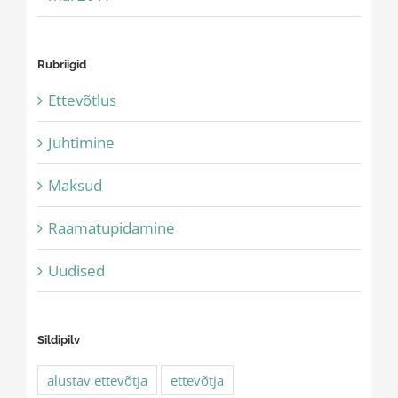
Rubriigid
Ettevõtlus
Juhtimine
Maksud
Raamatupidamine
Uudised
Sildipilv
alustav ettevõtja
ettevõtja