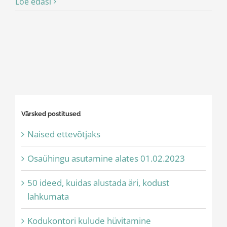
Loe edasi
Värsked postitused
Naised ettevõtjaks
Osaühingu asutamine alates 01.02.2023
50 ideed, kuidas alustada äri, kodust
lahkumata
Kodukontori kulude hüvitamine