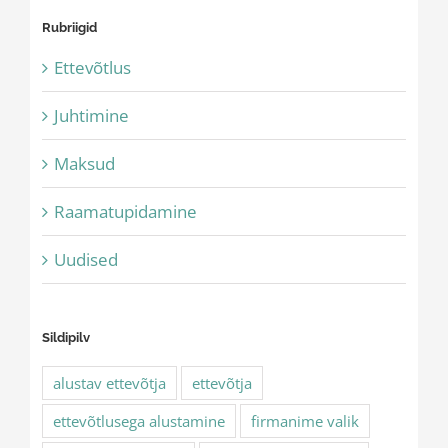
Rubriigid
Ettevõtlus
Juhtimine
Maksud
Raamatupidamine
Uudised
Sildipilv
alustav ettevõtja
ettevõtja
ettevõtlusega alustamine
firmanime valik