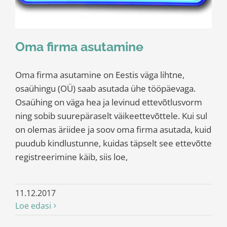
Oma firma asutamine
Oma firma asutamine on Eestis väga lihtne,
osaühingu (OÜ) saab asutada ühe tööpäevaga.
Osaühing on väga hea ja levinud ettevõtlusvorm
ning sobib suurepäraselt väikeettevõttele. Kui sul
on olemas äriidee ja soov oma firma asutada, kuid
puudub kindlustunne, kuidas täpselt see ettevõtte
registreerimine käib, siis loe,
11.12.2017
Loe edasi