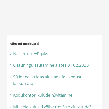
Värsked postitused
Naised ettevõtjaks
Osaühingu asutamine alates 01.02.2023
50 ideed, kuidas alustada äri, kodust
lahkumata
Kodukontori kulude hüvitamine
Milliseid kulusid võib ettevõtte alt tasuda?