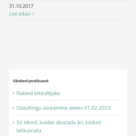
31.10.2017
Loe edasi
Värsked postitused
Naised ettevõtjaks
Osaühingu asutamine alates 01.02.2023
50 ideed, kuidas alustada äri, kodust
lahkumata