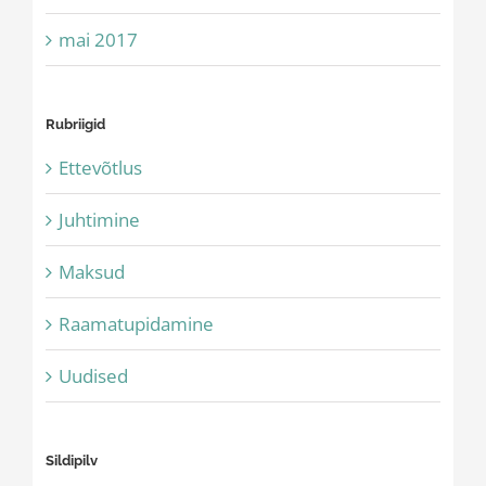
mai 2017
Rubriigid
Ettevõtlus
Juhtimine
Maksud
Raamatupidamine
Uudised
Sildipilv