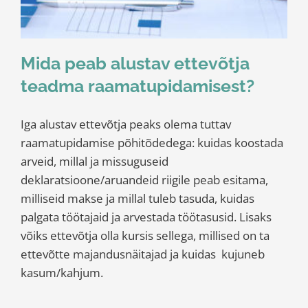
Mida peab alustav ettevõtja
teadma raamatupidamisest?
Iga alustav ettevõtja peaks olema tuttav
raamatupidamise põhitõdedega: kuidas koostada
arveid, millal ja missuguseid
deklaratsioone/aruandeid riigile peab esitama,
milliseid makse ja millal tuleb tasuda, kuidas
palgata töötajaid ja arvestada töötasusid. Lisaks
võiks ettevõtja olla kursis sellega, millised on ta
ettevõtte majandusnäitajad ja kuidas kujuneb
kasum/kahjum.