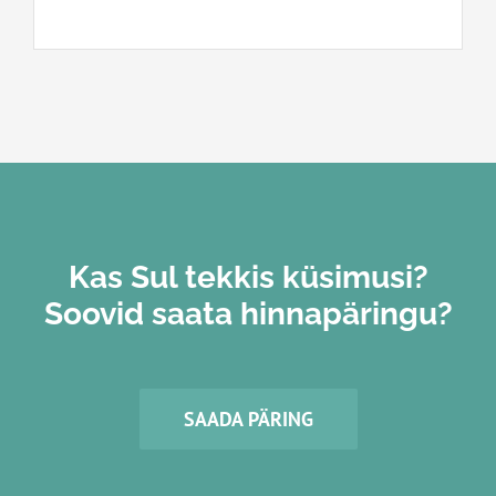
Kas Sul tekkis küsimusi?
Soovid saata hinnapäringu?
SAADA PÄRING