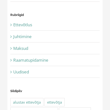
Rubriigid
Ettevõtlus
Juhtimine
Maksud
Raamatupidamine
Uudised
Sildipilv
alustav ettevõtja
ettevõtja