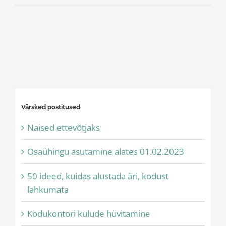
Värsked postitused
Naised ettevõtjaks
Osaühingu asutamine alates 01.02.2023
50 ideed, kuidas alustada äri, kodust
lahkumata
Kodukontori kulude hüvitamine