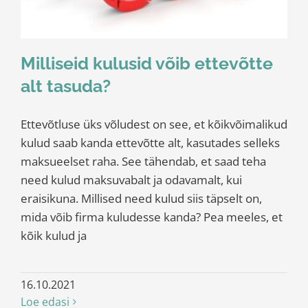
Milliseid kulusid võib ettevõtte
alt tasuda?
Ettevõtluse üks võludest on see, et kõikvõimalikud
kulud saab kanda ettevõtte alt, kasutades selleks
maksueelset raha. See tähendab, et saad teha
need kulud maksuvabalt ja odavamalt, kui
eraisikuna. Millised need kulud siis täpselt on,
mida võib firma kuludesse kanda? Pea meeles, et
kõik kulud ja
16.10.2021
Loe edasi