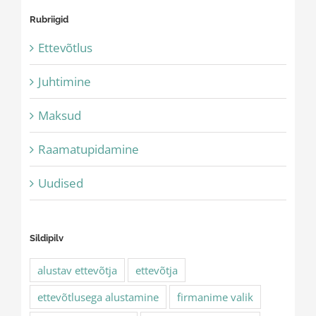
Rubriigid
Ettevõtlus
Juhtimine
Maksud
Raamatupidamine
Uudised
Sildipilv
alustav ettevõtja
ettevõtja
ettevõtlusega alustamine
firmanime valik