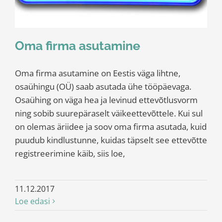
Oma firma asutamine
Oma firma asutamine on Eestis väga lihtne,
osaühingu (OÜ) saab asutada ühe tööpäevaga.
Osaühing on väga hea ja levinud ettevõtlusvorm
ning sobib suurepäraselt väikeettevõttele. Kui sul
on olemas äriidee ja soov oma firma asutada, kuid
puudub kindlustunne, kuidas täpselt see ettevõtte
registreerimine käib, siis loe,
11.12.2017
Loe edasi