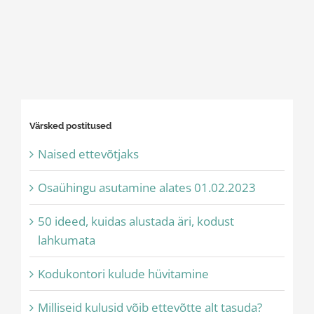
Värsked postitused
Naised ettevõtjaks
Osaühingu asutamine alates 01.02.2023
50 ideed, kuidas alustada äri, kodust
lahkumata
Kodukontori kulude hüvitamine
Milliseid kulusid võib ettevõtte alt tasuda?