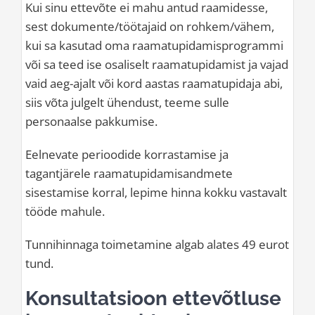
Kui sinu ettevõte ei mahu antud raamidesse,
sest dokumente/töötajaid on rohkem/vähem,
kui sa kasutad oma raamatupidamisprogrammi
või sa teed ise osaliselt raamatupidamist ja vajad
vaid aeg-ajalt või kord aastas raamatupidaja abi,
siis võta julgelt ühendust, teeme sulle
personaalse pakkumise.
Eelnevate perioodide korrastamise ja
tagantjärele raamatupidamisandmete
sisestamise korral, lepime hinna kokku vastavalt
tööde mahule.
Tunnihinnaga toimetamine algab alates 49 eurot
tund.
Konsultatsioon ettevõtluse