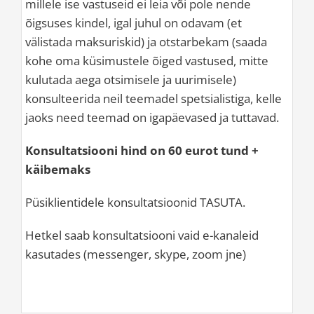
millele ise vastuseid ei leia või pole nende
õigsuses kindel, igal juhul on odavam (et
välistada maksuriskid) ja otstarbekam (saada
kohe oma küsimustele õiged vastused, mitte
kulutada aega otsimisele ja uurimisele)
konsulteerida neil teemadel spetsialistiga, kelle
jaoks need teemad on igapäevased ja tuttavad.
Konsultatsiooni hind on 60 eurot tund +
käibemaks
Püsiklientidele konsultatsioonid TASUTA.
Hetkel saab konsultatsiooni vaid e-kanaleid
kasutades (messenger, skype, zoom jne)