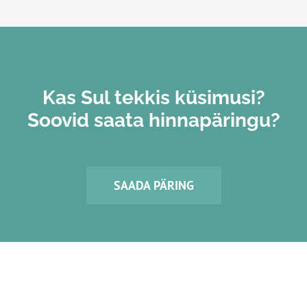
Kas Sul tekkis küsimusi?
Soovid saata hinnapäringu?
SAADA PÄRING